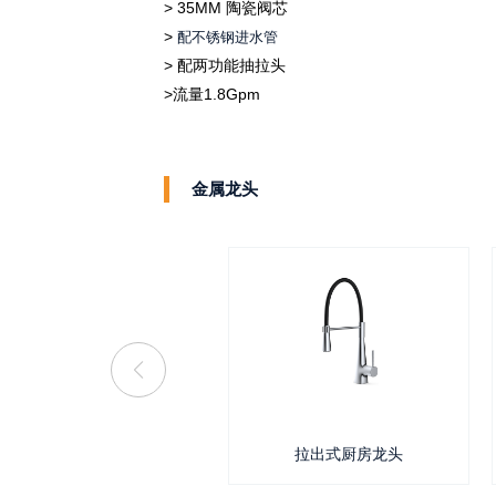
> 35MM
陶瓷阀芯
>
配不锈钢进水管
>
配两功能抽拉头
>
流量
1.8Gpm
金属龙头
拉出式厨房龙头
拉出式厨房龙头