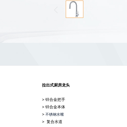
拉出式厨房龙头
>
锌合金把手
>
锌合金本体
>
不锈钢水嘴
> 复合水道