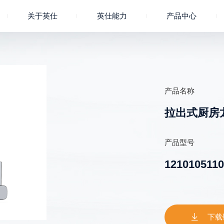
关于英仕
英仕能力
产品中心
产品名称
拉出式厨房
产品型号
121010511

下载