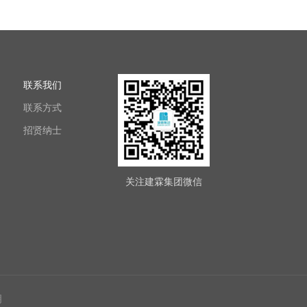
联系我们
联系方式
招贤纳士
关注建霖集团微信
明