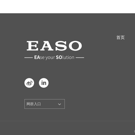
首页


网群入口
