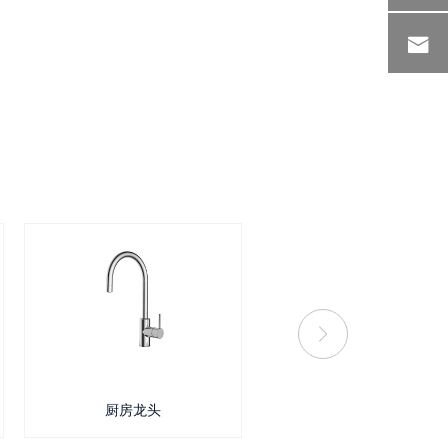

厨房龙头
拉出式厨房龙头