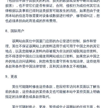
（包括但不限于由损失的利润、损失的数据或业务中断而造成的
损害），也不管它们是否有保证、合同、侵权行为或任何其它法
律根据以及事前已得到这类损害可能发生的消息。如果您由于使
用本站的信息导致需要对设备或数据进行维护、修理或纠正，您
也必须承担由此而造成的所有费用。
8
、国际用户
该网站由英仕中国厦门总部的办公室进行控制、操作和管
理。英仕不保证该网站上的资料适用于或可用于中国之外的其它
地点，以及您能够从资料内容被视为非法的区域取阅这些资料。
您不得违背中国出口法规使用网站或出口资料。如果您从中国之
外的地点访问该网站，则您有责任遵守所有当地法律。这些使用
条款和条件受中国法律管辖，且和其法律条文不相抵触。
9
、更改
英仕可能随时修改这些条款，您应经常访问本页面以了解当
前的条款，这些条款的某些条文也可能被本站中某些页面上明确
指定的法律通告或条款所取代。
英仕可随时终止、更改、暂停或中止该网站的任何方面，包